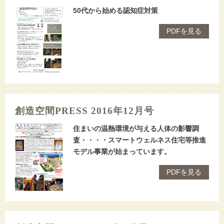
50代から始める認知症対策
PDFを見る
創造空間PRESS 2016年12月号
住まいの温熱環境が与える人体の影響調
査・・・・スマートウェルネス住宅等推進
モデル事業が始まっています。
PDFを見る