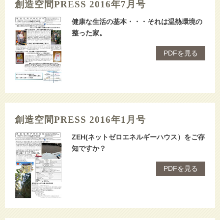
創造空間PRESS 2016年7月号
健康な生活の基本・・・それは温熱環境の
整った家。
PDFを見る
創造空間PRESS 2016年1月号
ZEH(ネットゼロエネルギーハウス）をご存
知ですか？
PDFを見る