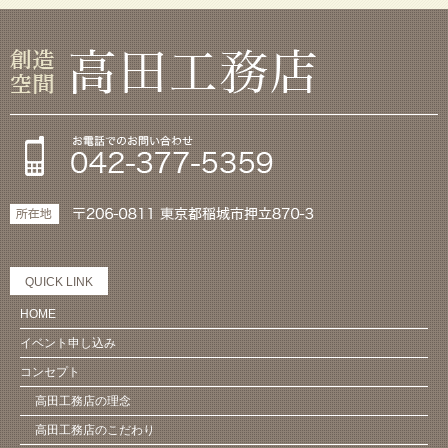
QUICK LINK
HOME
イベント申し込み
コンセプト
高田工務店の理念
高田工務店のこだわり