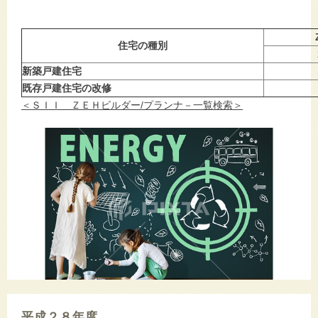
住宅の種別
新築戸建住宅
既存戸建住宅の改修
＜ＳＩＩ ＺＥＨビルダー/プランナ－一覧検索＞
平成２８年度