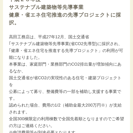
サステナブル建築物等先導事業
健康・省エネ住宅推進の先導プロジェクトに採
択。
高田工務店は、平成27年12月、国土交通省
｢サステナブル建築物等先導事業(省CO2先導型)に採択され、
｢健康・省エネ住宅を推進する先導プロジェクト」の利用が可
能になりました。
本事業は、家庭部門・業務部門のCO2排出量が増加傾向にあ
るなか、
国土交通省が省CO2の実現性のある住宅・建築プロジェクト
を
公募によって募り、整備費等の一部を補助し支援する事業で
す。
認められた場合、費用の1/2（補助金最大200万円※）が支給
されます。
全国300棟限定の利用棟数で全国先着順となりますのでご希望
の方はご連絡ください。
※申請費用等が別途必要となります。