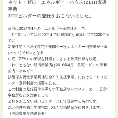
ネット・ゼロ・エネルギー・ハウス(ZEH)支援
事業
ZEHビルダーの登録をおこないました。
政府は2014年4月の「エネルギー基本計画」で、
「住宅については2020年までに標準的な新築住宅で2030年ま
でに
新築住宅の平均で住宅の年間の一次エネルギー消費量が正味
(ネット)でゼロとなる
住宅（ZEH）の実現を目指す」とする政策目標を設定。
これにともない経済産業省は2016年4月「住宅・ビルの革新
的省エネルギー
技術導入促進事業費補助金ZEH支援事業」におけるＺＥＨビ
ルダー登録制度の概要を公表。
この制度は登録要件を満たす工務店やハウスメーカー、設計
事務所などを対象として
公募をおこないZEHビルダーとして登録するものです。
ZEH条件を満たす住宅には様々な補助金が給付されます。
（申請費用が別途必要）