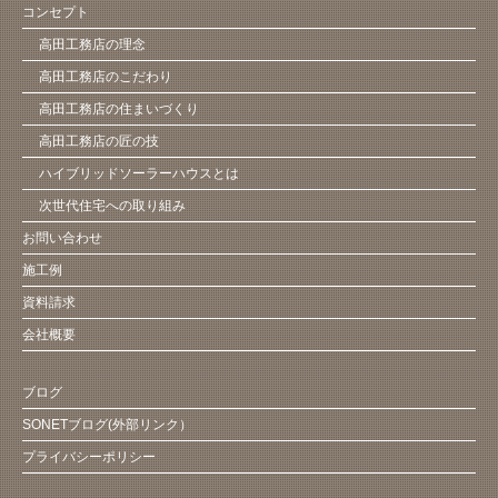
コンセプト
高田工務店の理念
高田工務店のこだわり
高田工務店の住まいづくり
高田工務店の匠の技
ハイブリッドソーラーハウスとは
次世代住宅への取り組み
お問い合わせ
施工例
資料請求
会社概要
ブログ
SONETブログ(外部リンク）
プライバシーポリシー