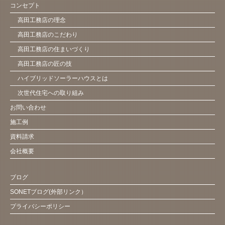
コンセプト
高田工務店の理念
高田工務店のこだわり
高田工務店の住まいづくり
高田工務店の匠の技
ハイブリッドソーラーハウスとは
次世代住宅への取り組み
お問い合わせ
施工例
資料請求
会社概要
ブログ
SONETブログ(外部リンク）
プライバシーポリシー