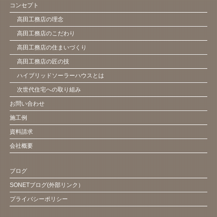
コンセプト
高田工務店の理念
高田工務店のこだわり
高田工務店の住まいづくり
高田工務店の匠の技
ハイブリッドソーラーハウスとは
次世代住宅への取り組み
お問い合わせ
施工例
資料請求
会社概要
ブログ
SONETブログ(外部リンク）
プライバシーポリシー