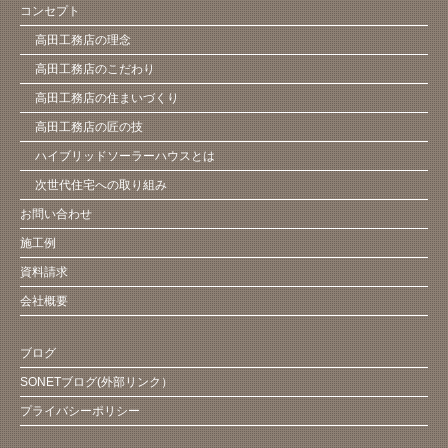
コンセプト
高田工務店の理念
高田工務店のこだわり
高田工務店の住まいづくり
高田工務店の匠の技
ハイブリッドソーラーハウスとは
次世代住宅への取り組み
お問い合わせ
施工例
資料請求
会社概要
ブログ
SONETブログ(外部リンク）
プライバシーポリシー