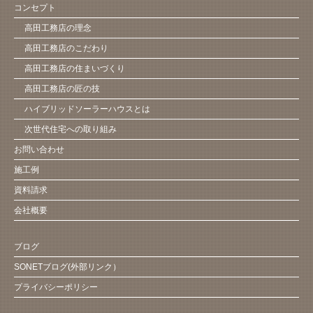
コンセプト
高田工務店の理念
高田工務店のこだわり
高田工務店の住まいづくり
高田工務店の匠の技
ハイブリッドソーラーハウスとは
次世代住宅への取り組み
お問い合わせ
施工例
資料請求
会社概要
ブログ
SONETブログ(外部リンク）
プライバシーポリシー