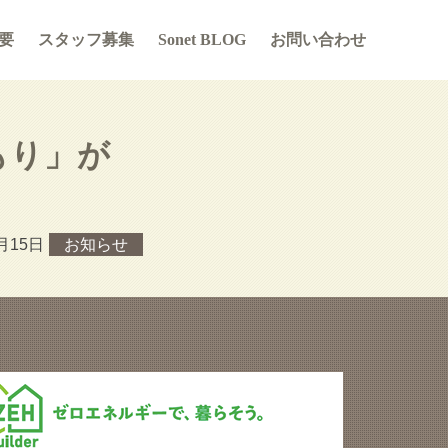
要
スタッフ募集
Sonet BLOG
お問い合わせ
もり」が
月15日
お知らせ