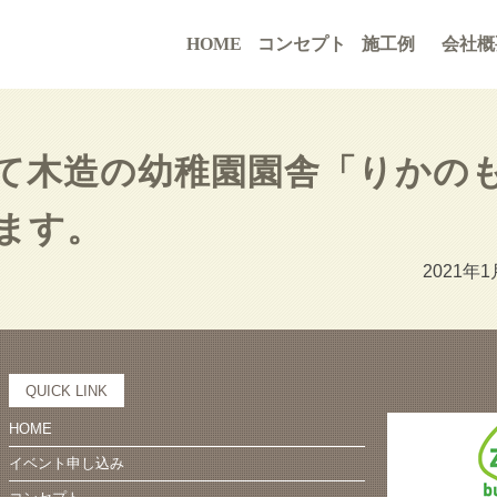
HOME
コンセプト
施工例
会社概
て木造の幼稚園園舎「りかの
ます。
2021年1
QUICK LINK
HOME
イベント申し込み