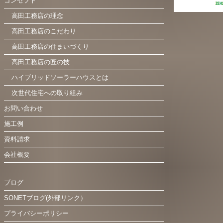
コンセプト
高田工務店の理念
高田工務店のこだわり
高田工務店の住まいづくり
高田工務店の匠の技
ハイブリッドソーラーハウスとは
次世代住宅への取り組み
お問い合わせ
施工例
資料請求
会社概要
ブログ
SONETブログ(外部リンク）
プライバシーポリシー