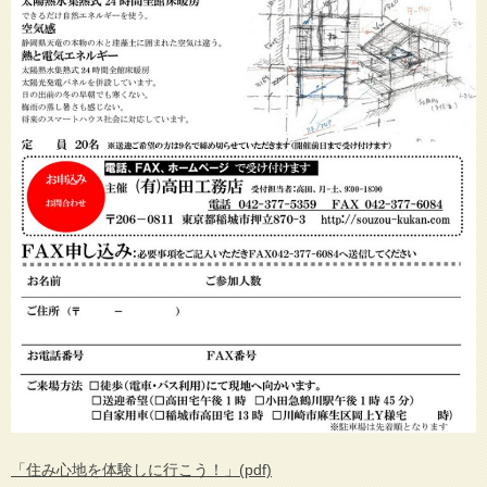
「住み心地を体験しに行こう！」(pdf)