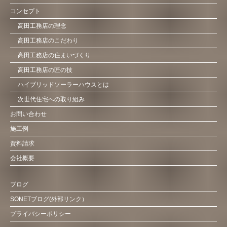
コンセプト
高田工務店の理念
高田工務店のこだわり
高田工務店の住まいづくり
高田工務店の匠の技
ハイブリッドソーラーハウスとは
次世代住宅への取り組み
お問い合わせ
施工例
資料請求
会社概要
ブログ
SONETブログ(外部リンク）
プライバシーポリシー