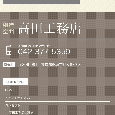
QUICK LINK
HOME
イベント申し込み
コンセプト
高田工務店の理念