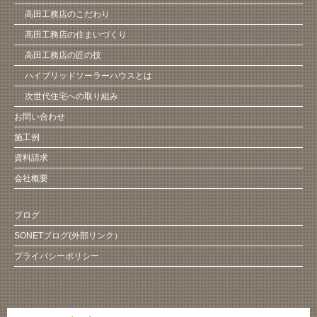
高田工務店のこだわり
高田工務店の住まいづくり
高田工務店の匠の技
ハイブリッドソーラーハウスとは
次世代住宅への取り組み
お問い合わせ
施工例
資料請求
会社概要
ブログ
SONETブログ(外部リンク）
プライバシーポリシー