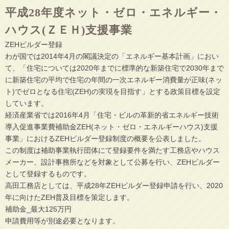
平成28年度ネット・ゼロ・エネルギー・
ハウス(ＺＥＨ)支援事業
ZEHビルダー登録
わが国では2014年4月の閣議決定の「エネルギー基本計画」におい
て、「住宅については2020年までに標準的な新築住宅で2030年まで
に新築住宅の平均で住宅の年間の一次エネルギー消費量が正味(ネッ
ト)でゼロとなる住宅(ZEH)の実現を目指す」とする政策目標を設定
しています。
経済産業省では2016年4月「住宅・ビルの革新的省エネルギー技術
導入促進事業費補助金ZEH(ネット・ゼロ・エネルギーハウス)支援
事業」におけるZEHビルダー登録制度の概要を公表しました。
この制度は補助事業執行団体にて登録要件を満たす工務店やハウス
メーカー、設計事務所などを対象として公募を行い、ZEHビルダー
として登録するものです。
高田工務店としては、平成28年ZEHビルダー登録申請を行い、2020
年に向けたZEH普及目標を策定します。
補助金_最大125万円
申請費用等が別途必要となります。