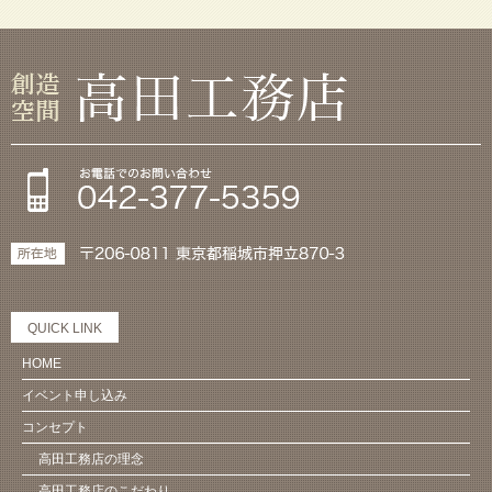
QUICK LINK
HOME
イベント申し込み
コンセプト
高田工務店の理念
高田工務店のこだわり