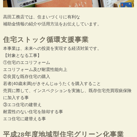
高田工務店では、住まいづくりに有利な
補助金情報の紹介や活用方法をお伝えしています。
住宅ストック循環支援事業
本事業は、未来への投資を実現する経済対策です。
【対象となる工事】
①住宅のエコリフォーム
エコリフォーム及び耐震性能向上
②良質な既存住宅の購入
若者(40歳未満)がきそんじゅうたくを購入すること
売買に際して、インスペクションを実施し、既存住宅売買瑕疵保険
に加入する事
③エコ住宅の建替え
耐震性のない住宅を除却する事
エコ住宅に建替える事
平成28年度地域型住宅グリーン化事業