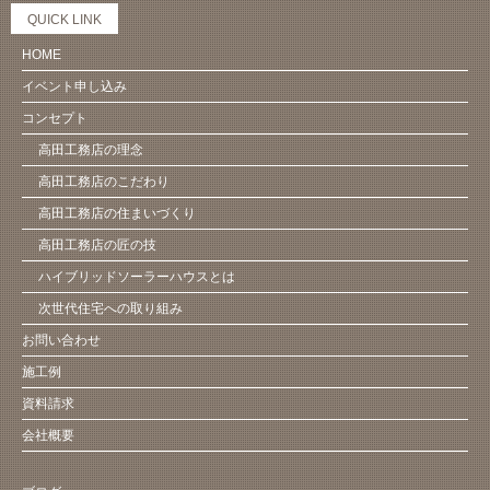
QUICK LINK
HOME
イベント申し込み
コンセプト
高田工務店の理念
高田工務店のこだわり
高田工務店の住まいづくり
高田工務店の匠の技
ハイブリッドソーラーハウスとは
次世代住宅への取り組み
お問い合わせ
施工例
資料請求
会社概要