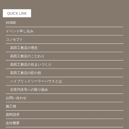
QUICK LINK
HOME
イベント申し込み
コンセプト
高田工務店の理念
高田工務店のこだわり
高田工務店の住まいづくり
高田工務店の匠の技
ハイブリッドソーラーハウスとは
次世代住宅への取り組み
お問い合わせ
施工例
資料請求
会社概要