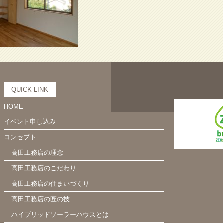
QUICK LINK
HOME
イベント申し込み
コンセプト
高田工務店の理念
高田工務店のこだわり
高田工務店の住まいづくり
高田工務店の匠の技
ハイブリッドソーラーハウスとは