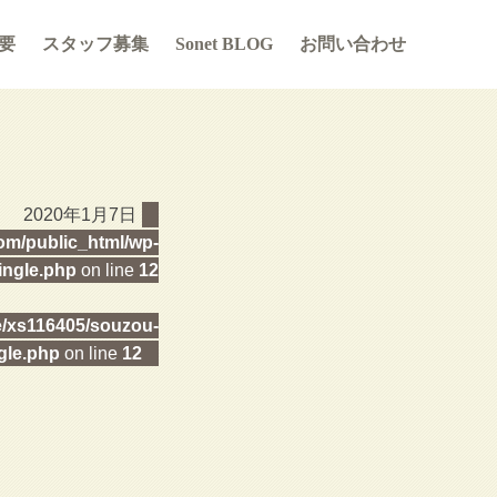
要
スタッフ募集
Sonet BLOG
お問い合わせ
2020年1月7日
m/public_html/wp-
ingle.php
on line
12
/xs116405/souzou-
gle.php
on line
12