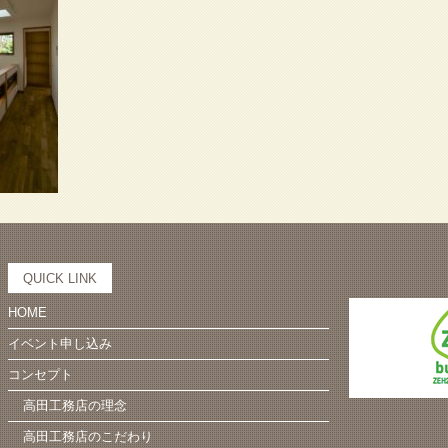
QUICK LINK
HOME
イベント申し込み
コンセプト
高田工務店の理念
高田工務店のこだわり