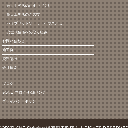
高田工務店の住まいづくり
高田工務店の匠の技
ハイブリッドソーラーハウスとは
次世代住宅への取り組み
お問い合わせ
施工例
資料請求
会社概要
ブログ
SONETブログ(外部リンク）
プライバシーポリシー