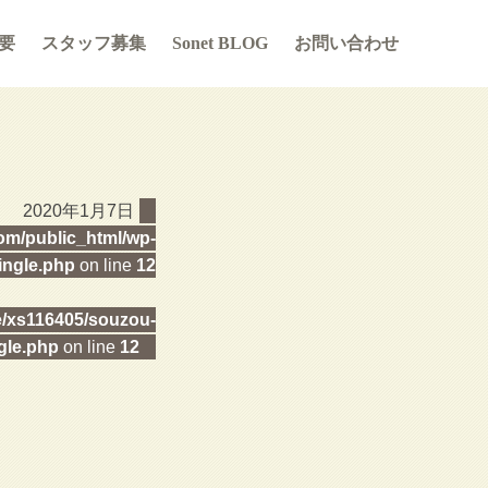
要
スタッフ募集
Sonet BLOG
お問い合わせ
2020年1月7日
m/public_html/wp-
ingle.php
on line
12
/xs116405/souzou-
gle.php
on line
12