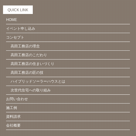
QUICK LINK
HOME
イベント申し込み
コンセプト
高田工務店の理念
高田工務店のこだわり
高田工務店の住まいづくり
高田工務店の匠の技
ハイブリッドソーラーハウスとは
次世代住宅への取り組み
お問い合わせ
施工例
資料請求
会社概要