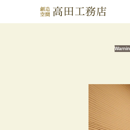
Warni