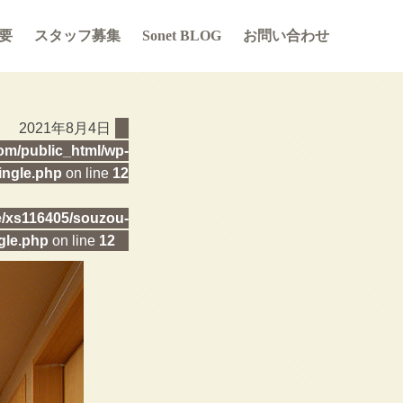
要
スタッフ募集
Sonet BLOG
お問い合わせ
2021年8月4日
m/public_html/wp-
ingle.php
on line
12
/xs116405/souzou-
gle.php
on line
12