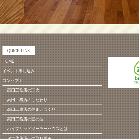
QUICK LINK
HOME
イベント申し込み
コンセプト
高田工務店の理念
高田工務店のこだわり
高田工務店の住まいづくり
高田工務店の匠の技
ハイブリッドソーラーハウスとは
次世代住宅への取り組み