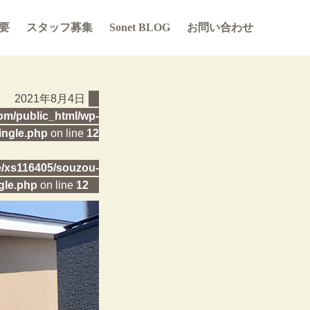
要
スタッフ募集
Sonet BLOG
お問い合わせ
2021年8月4日
m/public_html/wp-
ingle.php
on line
12
/xs116405/souzou-
gle.php
on line
12