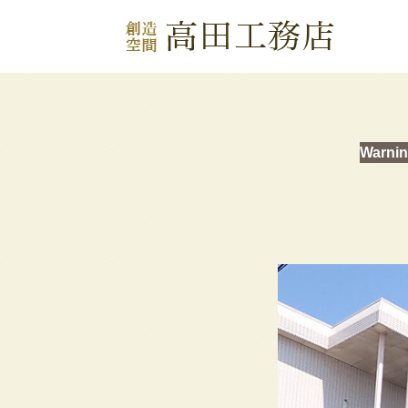
Warni