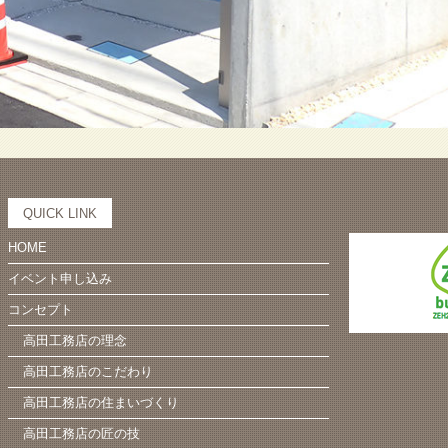
QUICK LINK
HOME
イベント申し込み
コンセプト
高田工務店の理念
高田工務店のこだわり
高田工務店の住まいづくり
高田工務店の匠の技