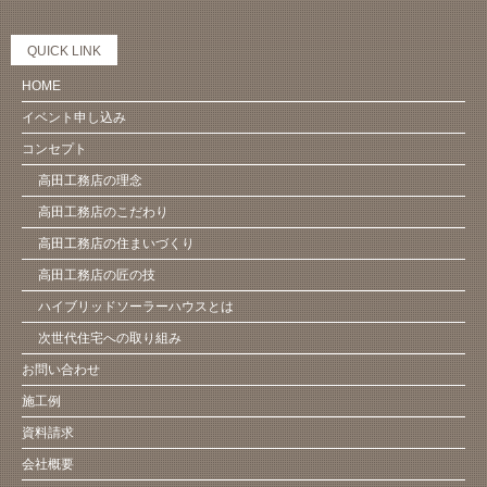
QUICK LINK
HOME
イベント申し込み
コンセプト
高田工務店の理念
高田工務店のこだわり
高田工務店の住まいづくり
高田工務店の匠の技
ハイブリッドソーラーハウスとは
次世代住宅への取り組み
お問い合わせ
施工例
資料請求
会社概要