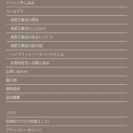
イベント申し込み
コンセプト
高田工務店の理念
高田工務店のこだわり
高田工務店の住まいづくり
高田工務店の匠の技
ハイブリッドソーラーハウスとは
次世代住宅への取り組み
お問い合わせ
施工例
資料請求
会社概要
ブログ
SONETブログ(外部リンク）
プライバシーポリシー