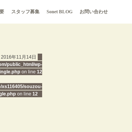
要
スタッフ募集
Sonet BLOG
お問い合わせ
2016年11月14日
m/public_html/wp-
ingle.php
on line
12
/xs116405/souzou-
gle.php
on line
12