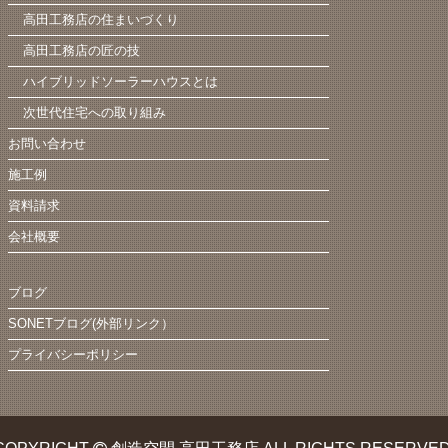
高田工務店の住まいづくり
高田工務店の匠の技
ハイブリッドソーラーハウスとは
次世代住宅への取り組み
お問い合わせ
施工例
資料請求
会社概要
ブログ
SONETブログ(外部リンク）
プライバシーポリシー