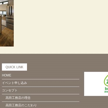
QUICK LINK
HOME
イベント申し込み
コンセプト
高田工務店の理念
高田工務店のこだわり