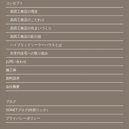
コンセプト
高田工務店の理念
高田工務店のこだわり
高田工務店の住まいづくり
高田工務店の匠の技
ハイブリッドソーラーハウスとは
次世代住宅への取り組み
お問い合わせ
施工例
資料請求
会社概要
ブログ
SONETブログ(外部リンク）
プライバシーポリシー