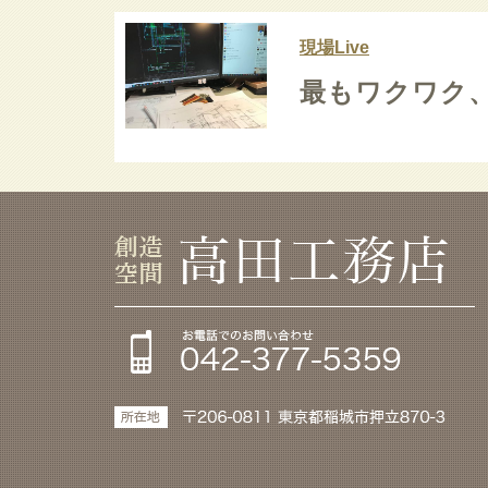
現場Live
最もワクワク