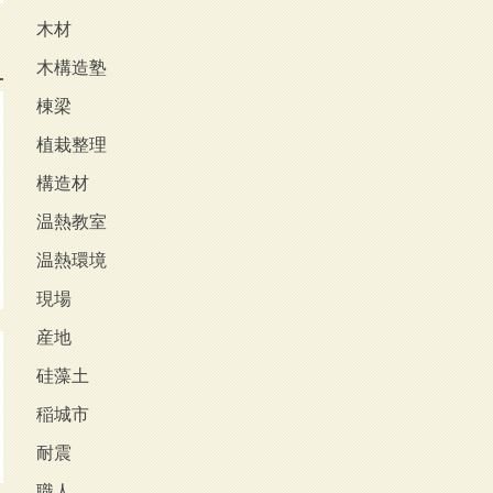
木材
木構造塾
棟梁
植栽整理
構造材
温熱教室
温熱環境
現場
産地
硅藻土
稲城市
耐震
職人