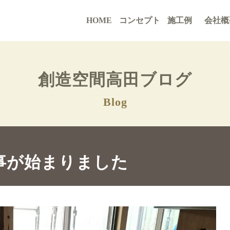
HOME
コンセプト
施工例
会社概
創造空間高田ブログ
Blog
事が始まりました