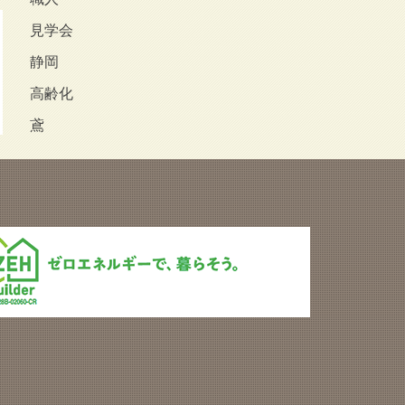
見学会
静岡
高齢化
鳶