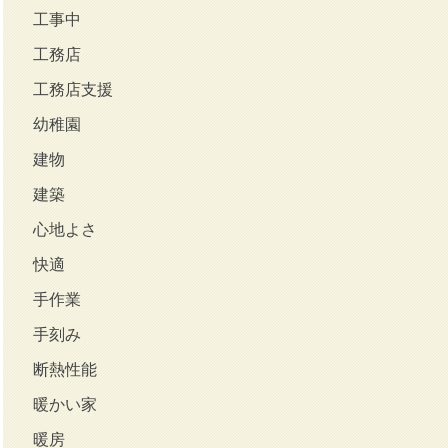
工事中
工務店
工務店支援
幼稚園
建物
建築
心地よさ
快適
手作業
手刻み
断熱性能
暖かい家
暖房