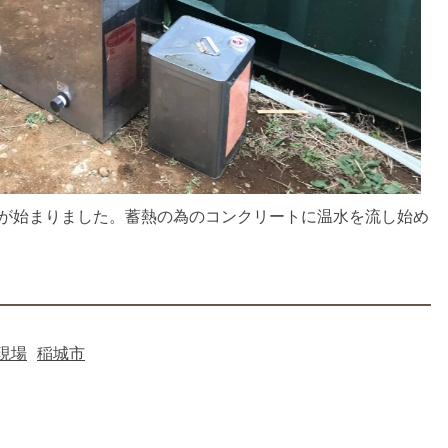
が始まりました。蓄熱の為のコンクリートに温水を流し始め
現場
稲城市