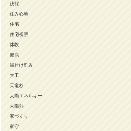
伐採
住み心地
住宅
住宅視察
体験
健康
墨付け刻み
大工
天竜杉
太陽エネルギー
太陽熱
家づくり
家守