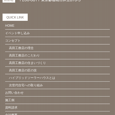
QUICK LINK
HOME
イベント申し込み
コンセプト
高田工務店の理念
高田工務店のこだわり
高田工務店の住まいづくり
高田工務店の匠の技
ハイブリッドソーラーハウスとは
次世代住宅への取り組み
お問い合わせ
施工例
資料請求