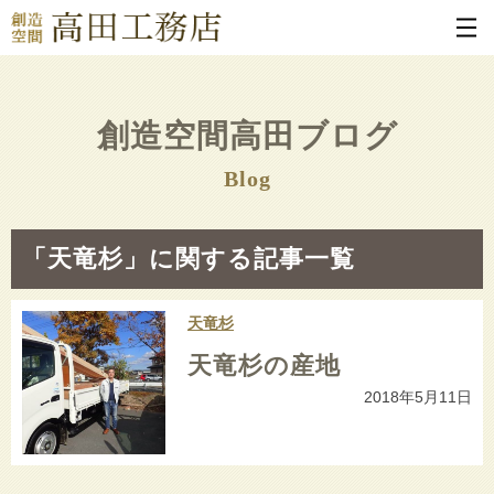
創造空間高田ブログ
Blog
「天竜杉」に関する記事一覧
天竜杉
天竜杉の産地
2018年5月11日