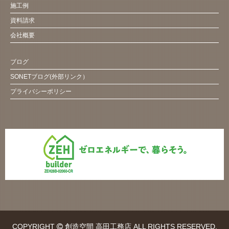
施工例
資料請求
会社概要
ブログ
SONETブログ(外部リンク）
プライバシーポリシー
COPYRIGHT
創造空間 高田工務店 ALL RIGHTS RESERVED.