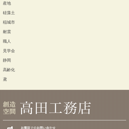
産地
硅藻土
稲城市
耐震
職人
見学会
静岡
高齢化
鳶