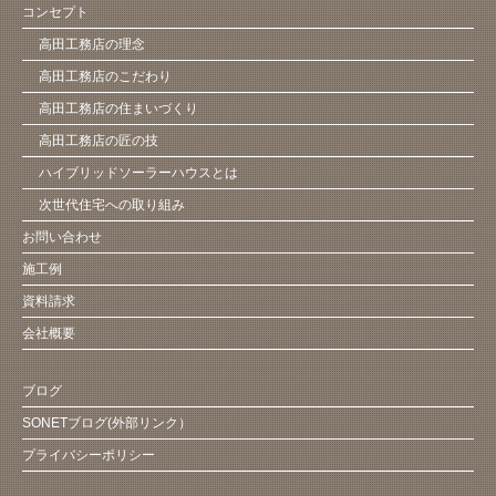
コンセプト
高田工務店の理念
高田工務店のこだわり
高田工務店の住まいづくり
高田工務店の匠の技
ハイブリッドソーラーハウスとは
次世代住宅への取り組み
お問い合わせ
施工例
資料請求
会社概要
ブログ
SONETブログ(外部リンク）
プライバシーポリシー