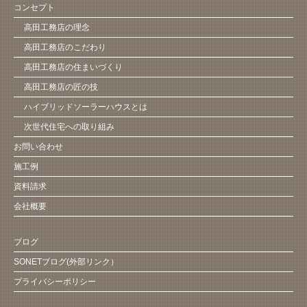
コンセプト
高田工務店の理念
高田工務店のこだわり
高田工務店の住まいづくり
高田工務店の匠の技
ハイブリッドソーラーハウスとは
次世代住宅への取り組み
お問い合わせ
施工例
資料請求
会社概要
ブログ
SONETブログ(外部リンク）
プライバシーポリシー